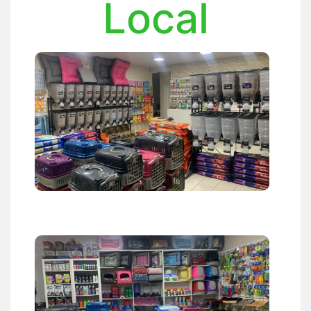
Local