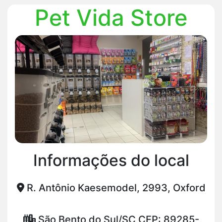
Pet Vida Store
Informações do local
R. Antônio Kaesemodel, 2993, Oxford
São Bento do Sul/SC CEP: 89285-