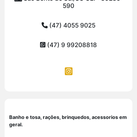
590
(47) 4055 9025
(47) 9 99208818
Banho e tosa, raçôes, brinquedos, acessorios em
geral.