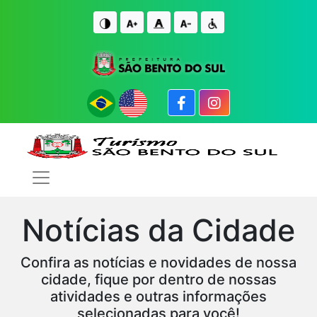
IR PARA O CONTE�DO
IR PARA O FIM DO CONTE�DO
Notícias da Cidade
Confira as notícias e novidades de nossa
cidade, fique por dentro de nossas
atividades e outras informações
selecionadas para você!