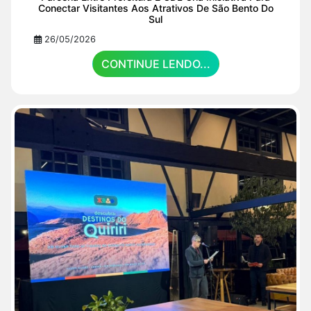
Conectar Visitantes Aos Atrativos De São Bento Do
Sul
26/05/2026
CONTINUE LENDO...