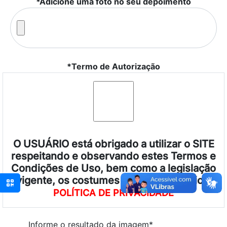
*Adicione uma foto no seu depoimento
*Termo de Autorização
O USUÁRIO está obrigado a utilizar o SITE
respeitando e observando estes Termos e
Condições de Uso, bem como a legislação
vigente, os costumes e a ordem pública.
POLÍTICA DE PRIVACIDADE
Informe o resultado da imagem*