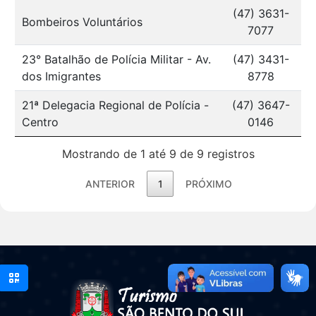
(47) 3631-
Bombeiros Voluntários
7077
23° Batalhão de Polícia Militar - Av.
(47) 3431-
dos Imigrantes
8778
21ª Delegacia Regional de Polícia -
(47) 3647-
Centro
0146
Mostrando de 1 até 9 de 9 registros
ANTERIOR
1
PRÓXIMO