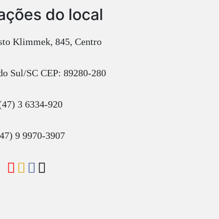
ações do local
to Klimmek, 845, Centro
do Sul/SC CEP: 89280-280
(47) 3 6334-920
47) 9 9970-3907