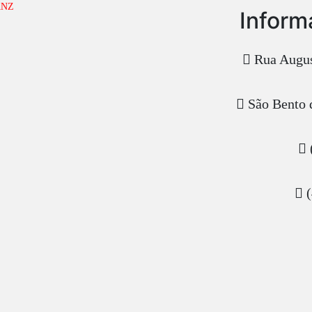
Inform
Rua Augus
São Bento 
(