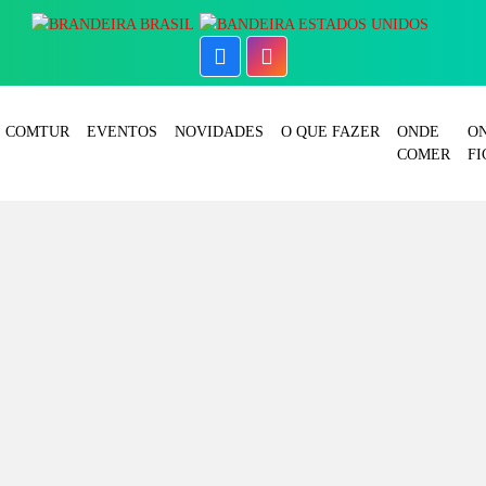
COMTUR
EVENTOS
NOVIDADES
O QUE FAZER
ONDE
O
COMER
FI