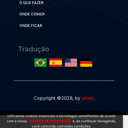
O QUE FAZER
ONDE COMER
ONDE FICAR
Tradução
Copyright ©2026, by
.
XFIND
Utilizamos cookies essenciais e tecnologias semelhantes de acordo
com a nossa
e, ao continuar navegando,
POLÍTICA DE PRIVACIDADE
você concorda com estas condições.