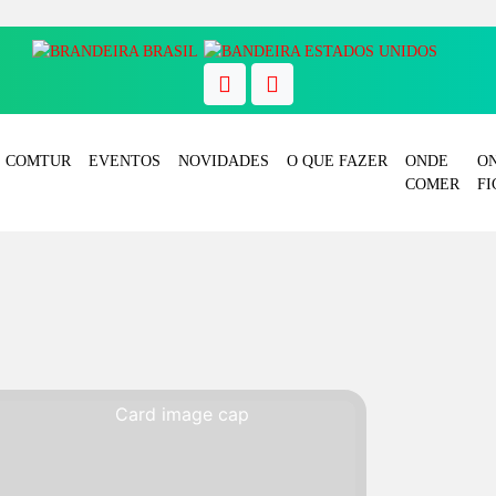
COMTUR
EVENTOS
NOVIDADES
O QUE FAZER
ONDE
O
COMER
FI