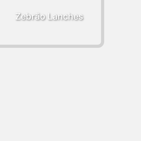
Zebrão Lanches