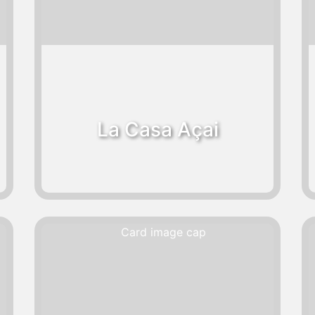
La Casa Açai