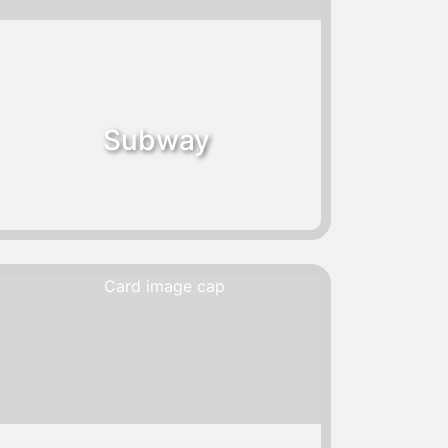
Subway