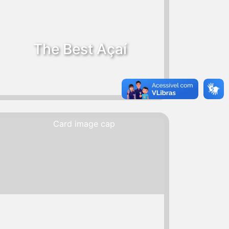
The Best Açaí