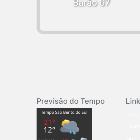
Barão 67
Previsão do Tempo
Lin
INÍCIO
IMAG
NOTÍC