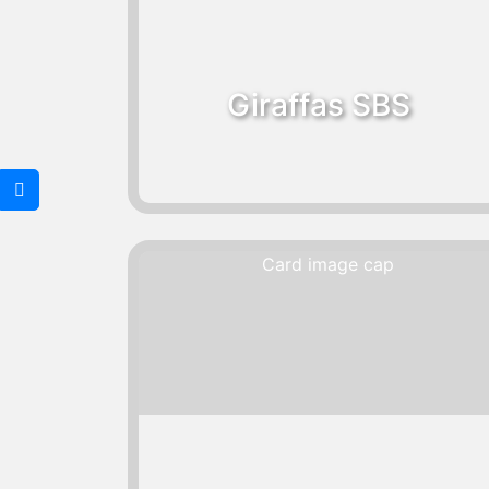
Giraffas SBS