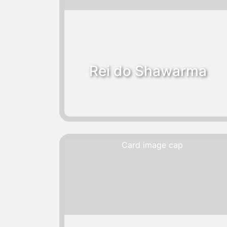
Rei do Shawarma