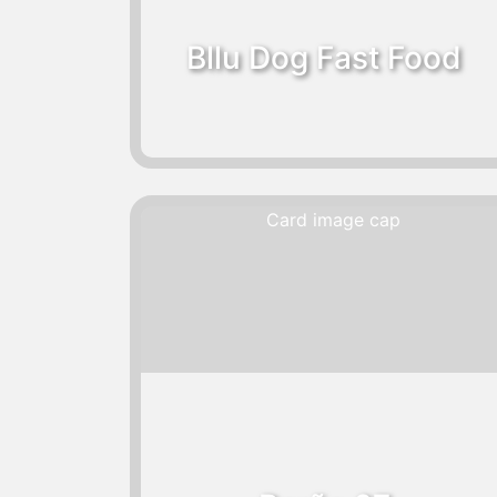
Bllu Dog Fast Food