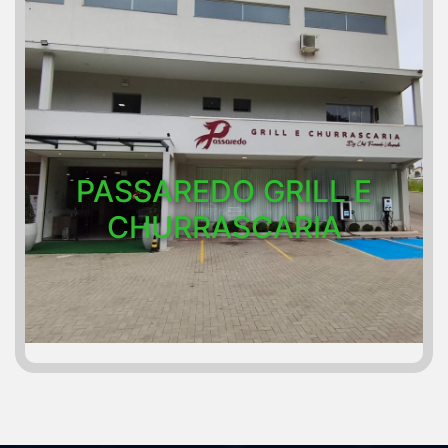
PASSAREDO GRILL E
CHURRASCARIA